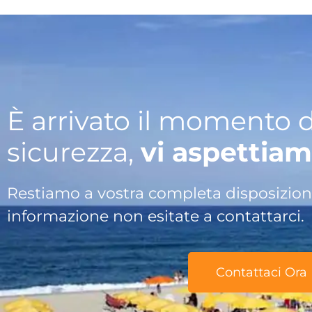
È arrivato il momento di
sicurezza,
vi aspettiam
Restiamo a vostra completa disposizione
informazione non esitate a contattarci.
Contattaci Ora