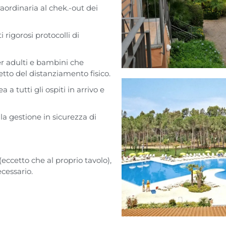
raordinaria al chek.-out dei
rigorosi protocolli di
er adulti e bambini che
etto del distanziamento fisico.
 a tutti gli ospiti in arrivo e
a gestione in sicurezza di
eccetto che al proprio tavolo),
ecessario.