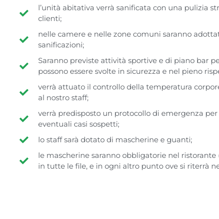
l’unità abitativa verrà sanificata con una pulizia st
clienti;
nelle camere e nelle zone comuni saranno adottati 
sanificazioni;
Saranno previste attività sportive e di piano bar p
possono essere svolte in sicurezza e nel pieno risp
verrà attuato il controllo della temperatura corporea
al nostro staff;
verrà predisposto un protocollo di emergenza per l
eventuali casi sospetti;
lo staff sarà dotato di mascherine e guanti;
le mascherine saranno obbligatorie nel ristorante (
in tutte le file, e in ogni altro punto ove si riterrà n